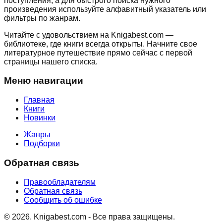
поступления, а для быстрого поиска нужного
произведения используйте алфавитный указатель или
фильтры по жанрам.
Читайте с удовольствием на Knigabest.com —
библиотеке, где книги всегда открыты. Начните свое
литературное путешествие прямо сейчас с первой
страницы нашего списка.
Меню навигации
Главная
Книги
Новинки
Жанры
Подборки
Обратная связь
Правообладателям
Обратная связь
Сообщить об ошибке
©
2026
. Knigabest.com - Все права защищены.