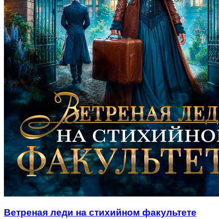
Ветреная леди на стихийном факультете