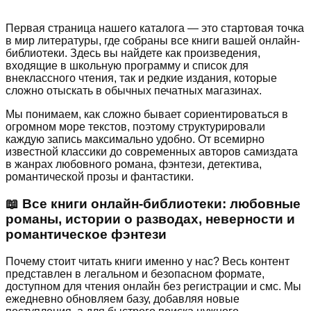
Первая страница нашего каталога — это стартовая точка
в мир литературы, где собраны все книги вашей онлайн-
библиотеки. Здесь вы найдете как произведения,
входящие в школьную программу и список для
внеклассного чтения, так и редкие издания, которые
сложно отыскать в обычных печатных магазинах.
Мы понимаем, как сложно бывает сориентироваться в
огромном море текстов, поэтому структурировали
каждую запись максимально удобно. От всемирно
известной классики до современных авторов самиздата
в жанрах любовного романа, фэнтези, детектива,
романтической прозы и фантастики.
📖 Все книги онлайн-библиотеки: любовные
романы, истории о разводах, неверности и
романтическое фэнтези
Почему стоит читать книги именно у нас? Весь контент
представлен в легальном и безопасном формате,
доступном для чтения онлайн без регистрации и смс. Мы
ежедневно обновляем базу, добавляя новые