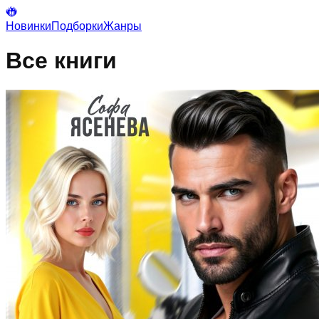
Новинки
Подборки
Жанры
Все книги