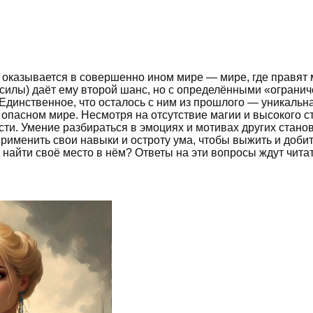
казывается в совершенно ином мире — мире, где правят ма
 силы) даёт ему второй шанс, но с определёнными «огранич
Единственное, что осталось с ним из прошлого — уникальн
опасном мире. Несмотря на отсутствие магии и высокого ст
. Умение разбираться в эмоциях и мотивах других станови
применить свои навыки и остроту ума, чтобы выжить и доби
 найти своё место в нём? Ответы на эти вопросы ждут читат