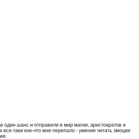
е один шанс и отправили в мир магии, аристократов и
 все-таки кое-что мне перепало - умение читать эмоции
ие.