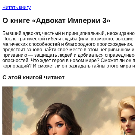
Читать книгу
О книге «
Адвокат Империи 3
»
Бывший адвокат, честный и принципиальный, неожиданно о
После трагической гибели судьба (или, возможно, высшие
магических способностей и благородного происхождения. 
предстоит заново найти своё место в этом непривычном и 
призванию — защищать людей и добиваться справедливости
опасностей. Что ждёт героя в новом мире? Сможет ли он 
корпораций? И сможет ли он разгадать тайны этого мира и
С этой книгой читают