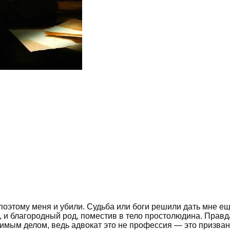
поэтому меня и убили. Судьба или боги решили дать мне ещ
, и благородный род, поместив в тело простолюдина. Правда
бимым делом, ведь адвокат это не профессия — это призван