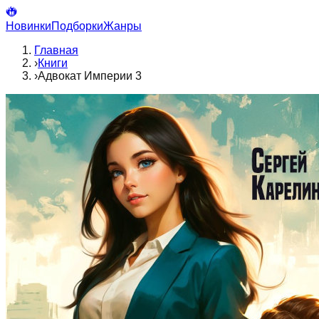
Новинки
Подборки
Жанры
Главная
›
Книги
›
Адвокат Империи 3