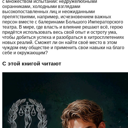
с множеством испытаний: недружелюбными
охранниками, холодными взглядами
высокопоставленных лиц и неожиданными
препятствиями, например, исчезновением важных
персон вместе с балеринами Большого Императорского
театра. В мире, где власть и влияние решают всё, герою
придётся использовать весь свой опыт и остроту ума,
чтобы добиться успеха и разобраться в хитросплетениях
новых реалий. Сможет ли он найти своё место в этом
чуждом ему обществе и применить свои навыки на благо
себе и окружающим?
С этой книгой читают