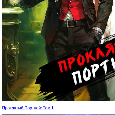
Проклятый Портной: Том 1