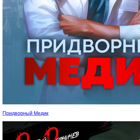
Придворный Медик