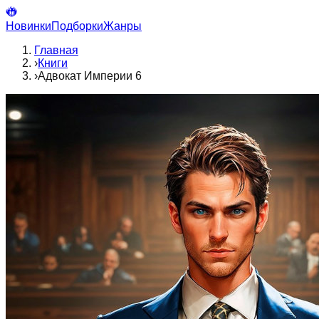
Новинки
Подборки
Жанры
Главная
›
Книги
›
Адвокат Империи 6