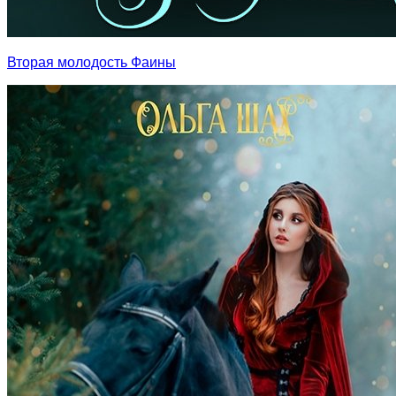
Вторая молодость Фаины