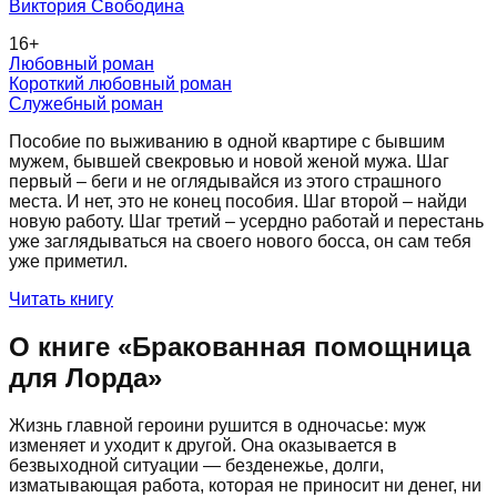
Виктория Свободина
16
+
Любовный роман
Короткий любовный роман
Служебный роман
Пособие по выживанию в одной квартире с бывшим
мужем, бывшей свекровью и новой женой мужа. Шаг
первый – беги и не оглядывайся из этого страшного
места. И нет, это не конец пособия. Шаг второй – найди
новую работу. Шаг третий – усердно работай и перестань
уже заглядываться на своего нового босса, он сам тебя
уже приметил.
Читать книгу
О книге «
Бракованная помощница
для Лорда
»
Жизнь главной героини рушится в одночасье: муж
изменяет и уходит к другой. Она оказывается в
безвыходной ситуации — безденежье, долги,
изматывающая работа, которая не приносит ни денег, ни