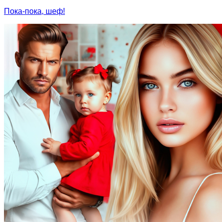
Пока-пока, шеф!