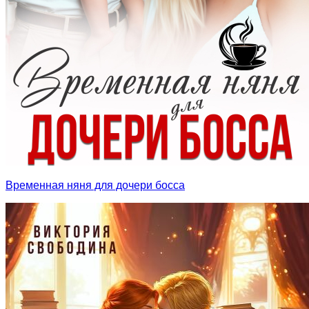
Временная няня для дочери босса