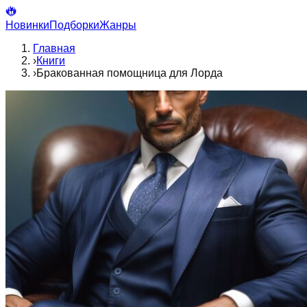
Новинки
Подборки
Жанры
Главная
›
Книги
›
Бракованная помощница для Лорда