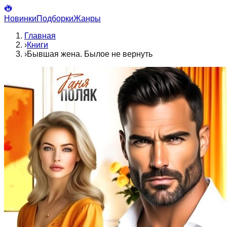
Новинки
Подборки
Жанры
Главная
›
Книги
›
Бывшая жена. Былое не вернуть