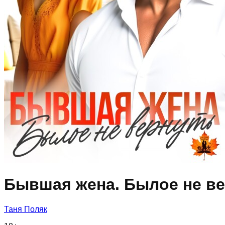
Бывшая жена. Былое не в
Таня Поляк