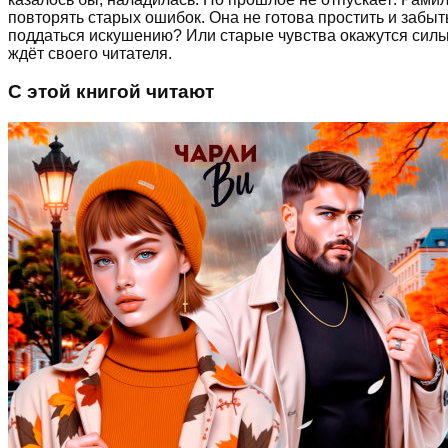
повторять старых ошибок. Она не готова простить и забыт
поддаться искушению? Или старые чувства окажутся силь
ждёт своего читателя.
С этой книгой читают