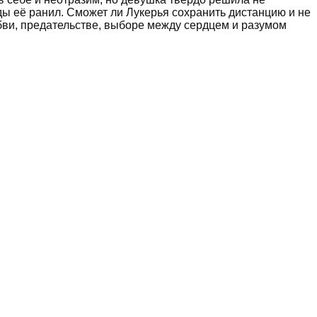
жды её ранил. Сможет ли Лукерья сохранить дистанцию и не
бви, предательстве, выборе между сердцем и разумом