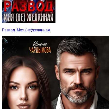
Развод. Моя (не)желанная