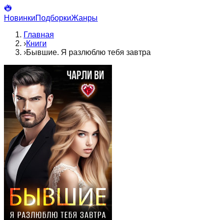
Новинки
Подборки
Жанры
Главная
›
Книги
›
Бывшие. Я разлюблю тебя завтра