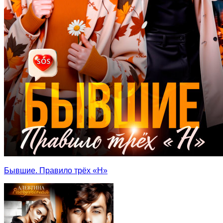
Бывшие. Правило трёх «Н»