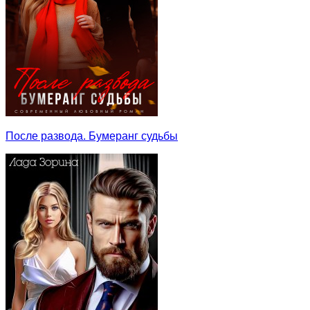
После развода. Бумеранг судьбы