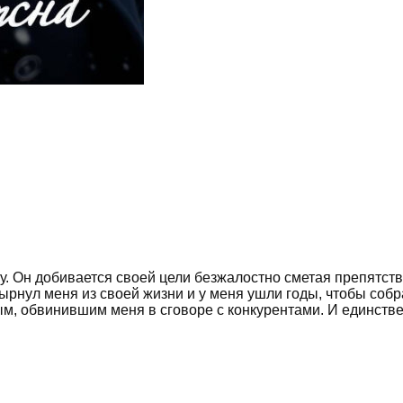
у. Он добивается своей цели безжалостно сметая препятст
рнул меня из своей жизни и у меня ушли годы, чтобы собра
м, обвинившим меня в сговоре с конкурентами. И единстве