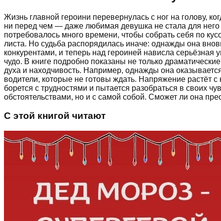
Жизнь главной героини перевернулась с ног на голову, к
ни перед чем — даже любимая девушка не стала для него 
потребовалось много времени, чтобы собрать себя по кусо
листа. Но судьба распорядилась иначе: однажды она вновь
конкурентами, и теперь над героиней нависла серьёзная 
чудо. В книге подробно показаны не только драматически
духа и находчивость. Например, однажды она оказываетс
водители, которые не готовы ждать. Напряжение растёт с 
борется с трудностями и пытается разобраться в своих ч
обстоятельствами, но и с самой собой. Сможет ли она прео
С этой книгой читают