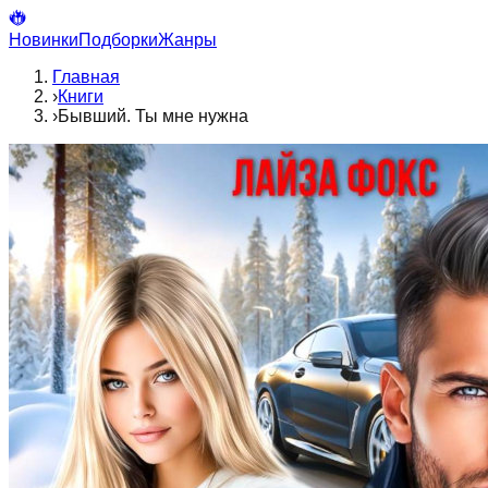
Новинки
Подборки
Жанры
Главная
›
Книги
›
Бывший. Ты мне нужна