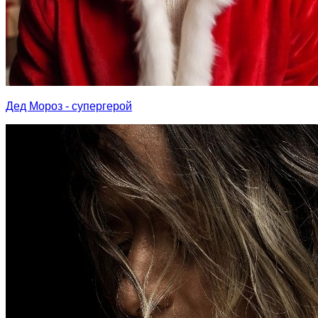
Дед Мороз - супергерой