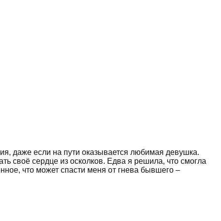
вия, даже если на пути оказывается любимая девушка.
ть своё сердце из осколков. Едва я решила, что смогла
нное, что может спасти меня от гнева бывшего –