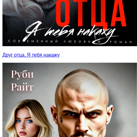
Друг отца. Я тебя накажу