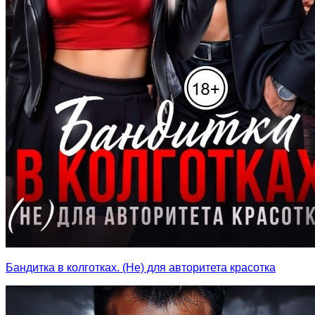
Бандитка в колготках. (Не) для авторитета красотка