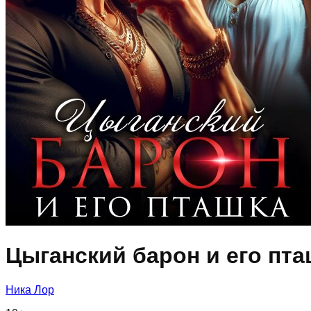
Цыганский барон и его пта
Ника Лор