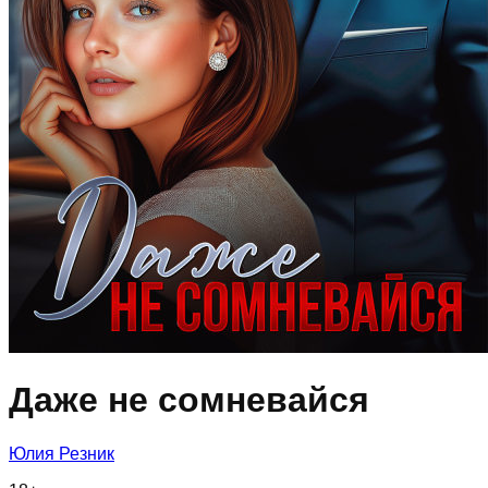
Даже не сомневайся
Юлия Резник