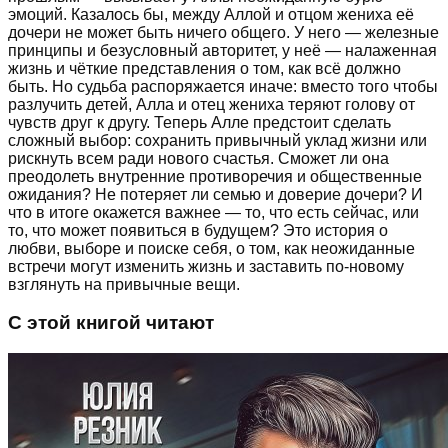
эмоций. Казалось бы, между Аллой и отцом жениха её
дочери не может быть ничего общего. У него — железные
принципы и безусловный авторитет, у неё — налаженная
жизнь и чёткие представления о том, как всё должно
быть. Но судьба распоряжается иначе: вместо того чтобы
разлучить детей, Алла и отец жениха теряют голову от
чувств друг к другу. Теперь Алле предстоит сделать
сложный выбор: сохранить привычный уклад жизни или
рискнуть всем ради нового счастья. Сможет ли она
преодолеть внутренние противоречия и общественные
ожидания? Не потеряет ли семью и доверие дочери? И
что в итоге окажется важнее — то, что есть сейчас, или
то, что может появиться в будущем? Это история о
любви, выборе и поиске себя, о том, как неожиданные
встречи могут изменить жизнь и заставить по-новому
взглянуть на привычные вещи.
С этой книгой читают