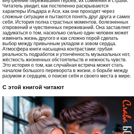
внутренние переживания героев, их сомнения и страхи.
Читатель увидит, как постепенно раскрываются
характеры Ильдара и Аси, как они проходят через
сложные ситуации и пытаются понять друг друга и самих
себя. История полна страстных моментов, болезненных
откровений и чувственных переживаний. Она заставляет
задуматься о том, насколько сильно один человек может
изменить жизнь другого и как сложно порой сделать
выбор между привычным укладом и зовом сердца.
Атмосфера книги насыщена контрастами: грубая
реальность подработок и утончённость музыкальных нот,
жёсткость жизненных обстоятельств и нежность чувств.
Это история о том, как случайная встреча может стать
началом большого переворота в жизни, о борьбе между
разумом и сердцем, о поиске себя и своего места в мире.
С этой книгой читают