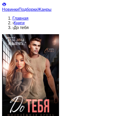
Новинки
Подборки
Жанры
Главная
›
Книги
›
До тебя