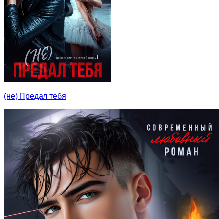
(не) Предал тебя