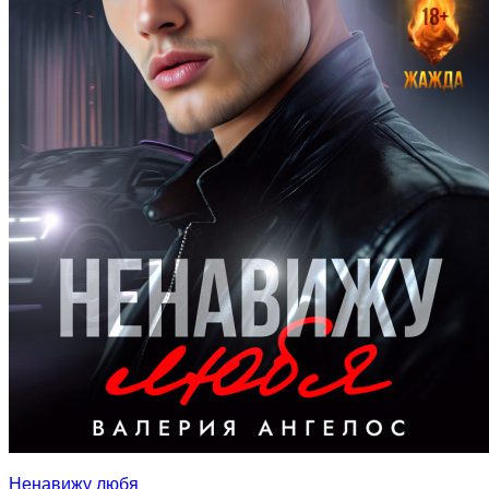
Ненавижу любя