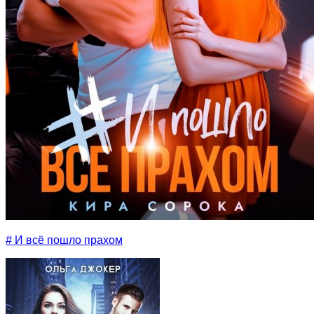
# И всё пошло прахом