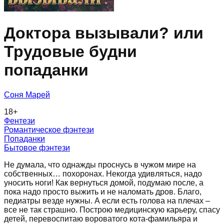
Доктора вызывали? или
Трудовые будни
попаданки
Соня Марей
18
+
Фентези
Романтическое фэнтези
Попаданки
Бытовое фэнтези
Не думала, что однажды проснусь в чужом мире на
собственных… похоронах. Некогда удивляться, надо
уносить ноги! Как вернуться домой, подумаю после, а
пока надо просто выжить и не наломать дров. Благо,
педиатры везде нужны. А если есть голова на плечах –
все не так страшно. Построю медицинскую карьеру, спасу
детей, перевоспитаю вороватого кота-фамильяра и