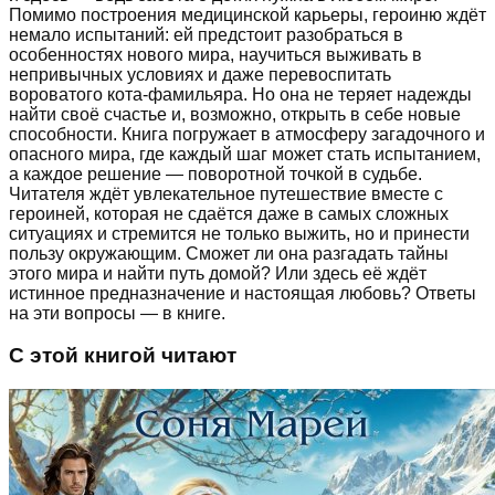
Помимо построения медицинской карьеры, героиню ждёт
немало испытаний: ей предстоит разобраться в
особенностях нового мира, научиться выживать в
непривычных условиях и даже перевоспитать
вороватого кота-фамильяра. Но она не теряет надежды
найти своё счастье и, возможно, открыть в себе новые
способности. Книга погружает в атмосферу загадочного и
опасного мира, где каждый шаг может стать испытанием,
а каждое решение — поворотной точкой в судьбе.
Читателя ждёт увлекательное путешествие вместе с
героиней, которая не сдаётся даже в самых сложных
ситуациях и стремится не только выжить, но и принести
пользу окружающим. Сможет ли она разгадать тайны
этого мира и найти путь домой? Или здесь её ждёт
истинное предназначение и настоящая любовь? Ответы
на эти вопросы — в книге.
С этой книгой читают