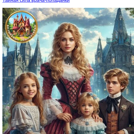
Тайная сила врача-попаданки