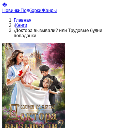
Новинки
Подборки
Жанры
Главная
›
Книги
›
Доктора вызывали? или Трудовые будни
попаданки