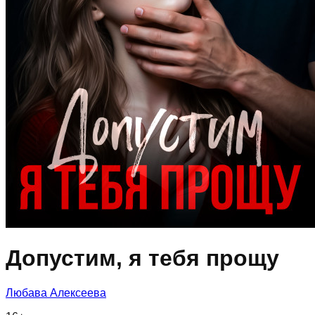
Допустим, я тебя прощу
Любава Алексеева