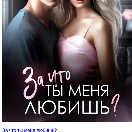
За что ты меня любишь?