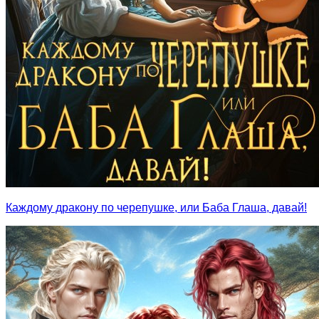
Каждому дракону по черепушке, или Баба Глаша, давай!