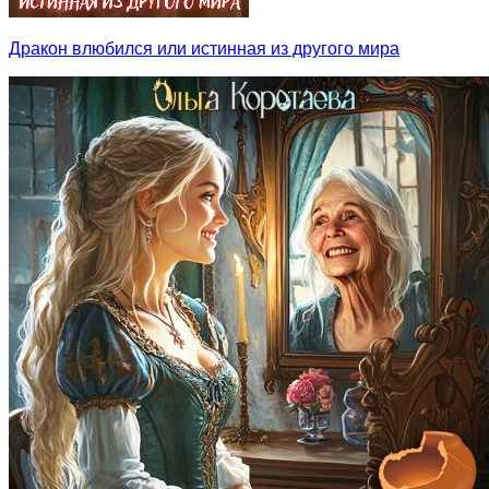
Дракон влюбился или истинная из другого мира