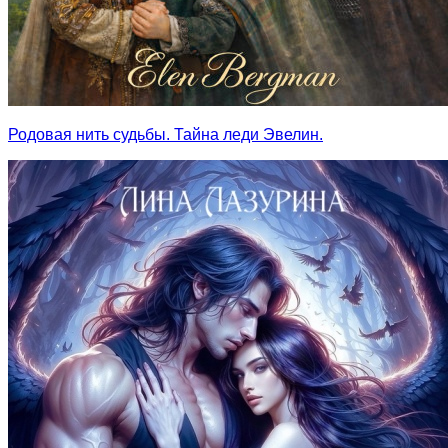
Родовая нить судьбы. Тайна леди Эвелин.