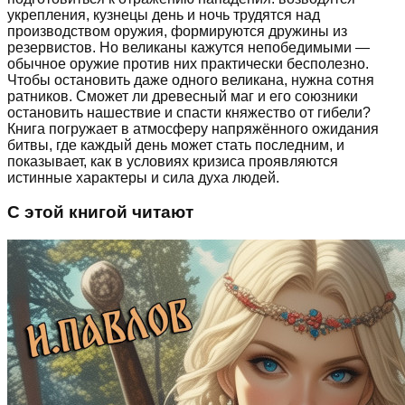
укрепления, кузнецы день и ночь трудятся над
производством оружия, формируются дружины из
резервистов. Но великаны кажутся непобедимыми —
обычное оружие против них практически бесполезно.
Чтобы остановить даже одного великана, нужна сотня
ратников. Сможет ли древесный маг и его союзники
остановить нашествие и спасти княжество от гибели?
Книга погружает в атмосферу напряжённого ожидания
битвы, где каждый день может стать последним, и
показывает, как в условиях кризиса проявляются
истинные характеры и сила духа людей.
С этой книгой читают