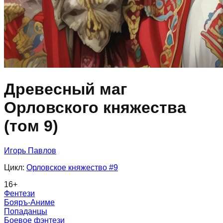
Древесный маг
Орловского княжества
(том 9)
Игорь Павлов
Цикл:
Орловское княжество
#9
16
+
Фентези
Бояръ-Аниме
Попаданцы
Боевое фэнтези