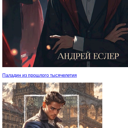
Паладин из прошлого тысячелетия