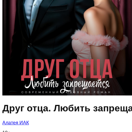
Друг отца. Любить запреща
Алатея ИАК