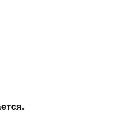
ется.