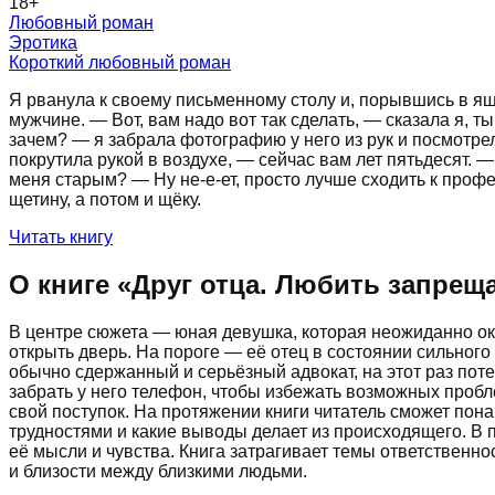
18
+
Любовный роман
Эротика
Короткий любовный роман
Я рванула к своему письменному столу и, порывшись в ящи
мужчине. — Вот, вам надо вот так сделать, — сказала я, 
зачем? — я забрала фотографию у него из рук и посмотрела
покрутила рукой в воздухе, — сейчас вам лет пятьдесят. 
меня старым? — Ну не-е-ет, просто лучше сходить к проф
щетину, а потом и щёку.
Читать книгу
О книге «
Друг отца. Любить запреща
В центре сюжета — юная девушка, которая неожиданно ока
открыть дверь. На пороге — её отец в состоянии сильног
обычно сдержанный и серьёзный адвокат, на этот раз поте
забрать у него телефон, чтобы избежать возможных проблем
свой поступок. На протяжении книги читатель сможет пон
трудностями и какие выводы делает из происходящего. В
её мысли и чувства. Книга затрагивает темы ответственн
и близости между близкими людьми.