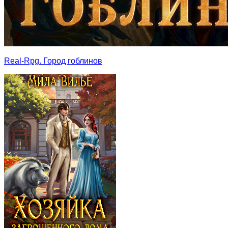
Real-Rpg. Город гоблинов