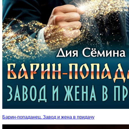
Барин-попаданец. Завод и жена в придачу