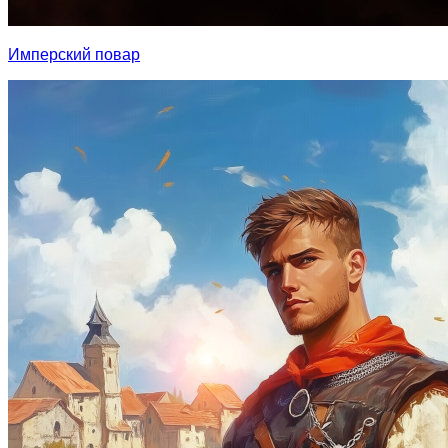
Имперский повар