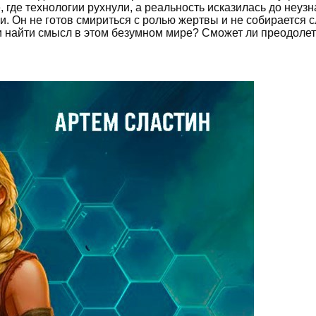
 где технологии рухнули, а реальность исказилась до неуз
 Он не готов смириться с ролью жертвы и не собирается с
 найти смысл в этом безумном мире? Сможет ли преодолет