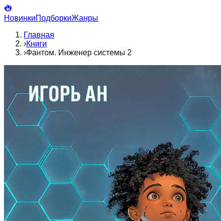
Новинки
Подборки
Жанры
Главная
›
Книги
›
Фантом. Инженер системы 2