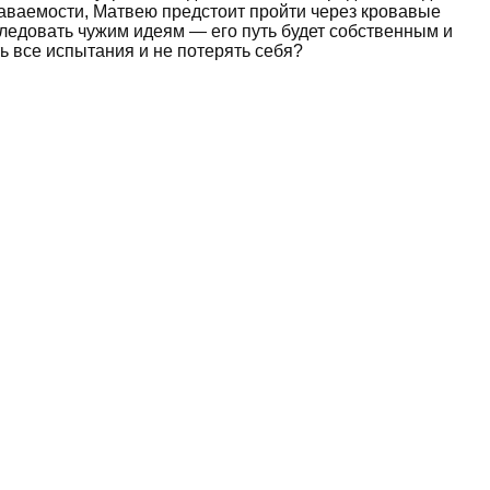
наваемости, Матвею предстоит пройти через кровавые
ледовать чужим идеям — его путь будет собственным и
ь все испытания и не потерять себя?