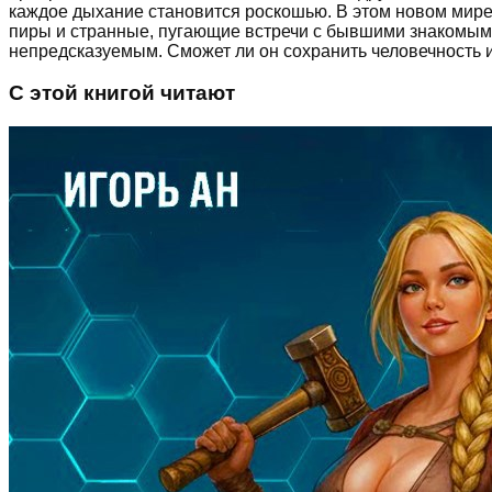
каждое дыхание становится роскошью. В этом новом мире,
пиры и странные, пугающие встречи с бывшими знакомыми.
непредсказуемым. Сможет ли он сохранить человечность и
С этой книгой читают