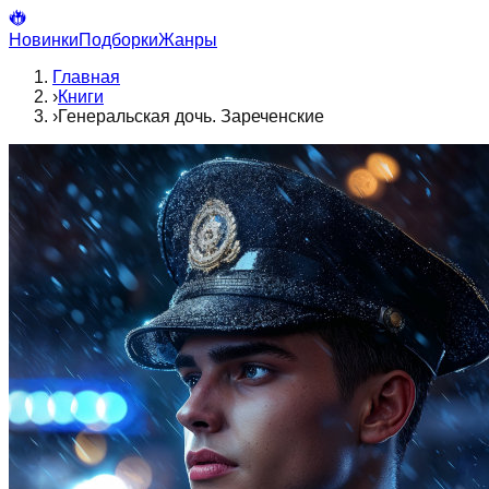
Новинки
Подборки
Жанры
Главная
›
Книги
›
Генеральская дочь. Зареченские