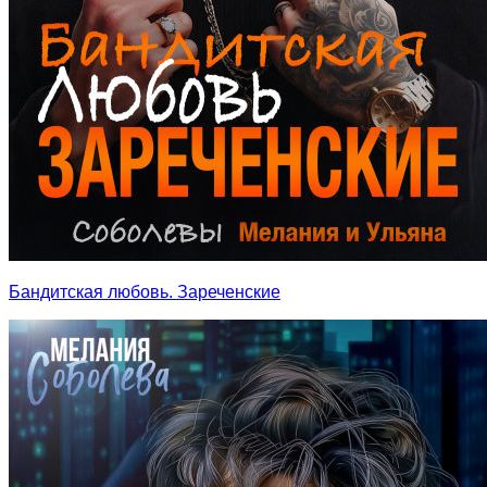
Бандитская любовь. Зареченские