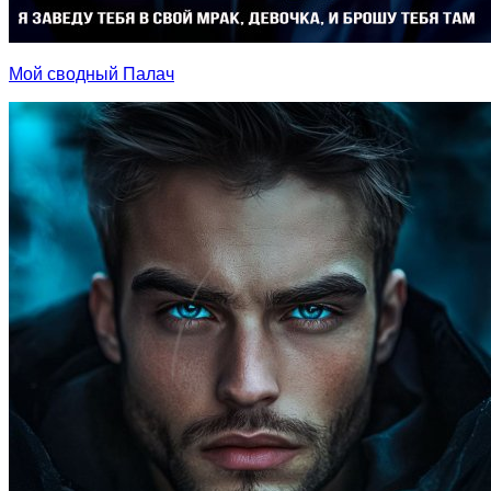
Мой сводный Палач