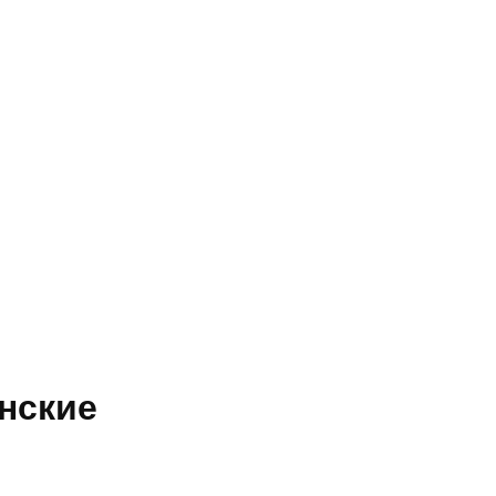
нские