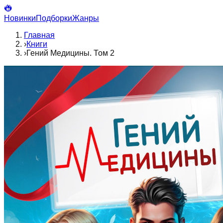
Новинки
Подборки
Жанры
Главная
›
Книги
›
Гений Медицины. Том 2