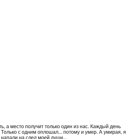
ь, а место получит только один из нас. Каждый день
 Только с одним оплошал... потому и умер. А умирая, я
 напали на след моей души...