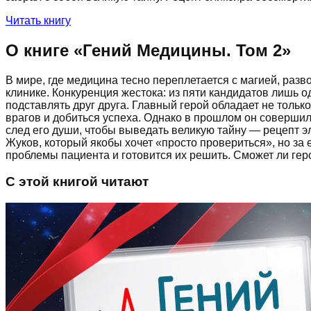
Читать книгу
О книге «
Гений Медицины. Том 2
»
В мире, где медицина тесно переплетается с магией, разв
клинике. Конкуренция жестока: из пяти кандидатов лишь 
подставлять друг друга. Главный герой обладает не тольк
врагов и добиться успеха. Однако в прошлом он совершил
след его души, чтобы выведать великую тайну — рецепт э
Жуков, который якобы хочет «просто провериться», но за 
проблемы пациента и готовится их решить. Сможет ли геро
С этой книгой читают