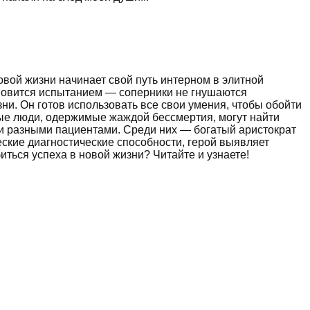
овой жизни начинает свой путь интерном в элитной
ановится испытанием — соперники не гнушаются
ни. Он готов использовать все свои умения, чтобы обойти
орые люди, одержимые жаждой бессмертия, могут найти
ми разными пациентами. Среди них — богатый аристократ
еские диагностические способности, герой выявляет
иться успеха в новой жизни? Читайте и узнаете!