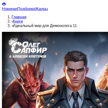
Новинки
Подборки
Жанры
Главная
›
Книги
›
Идеальный мир для Демонолога 11