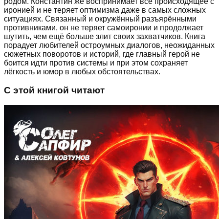
родом. Константин же воспринимает всё происходящее с
иронией и не теряет оптимизма даже в самых сложных
ситуациях. Связанный и окружённый разъярёнными
противниками, он не теряет самоиронии и продолжает
шутить, чем ещё больше злит своих захватчиков. Книга
порадует любителей остроумных диалогов, неожиданных
сюжетных поворотов и историй, где главный герой не
боится идти против системы и при этом сохраняет
лёгкость и юмор в любых обстоятельствах.
С этой книгой читают