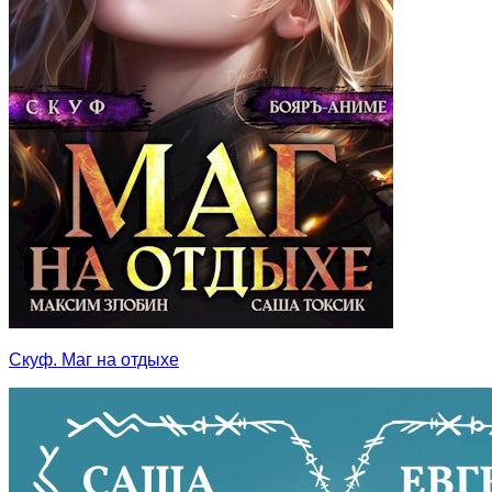
Скуф. Маг на отдыхе