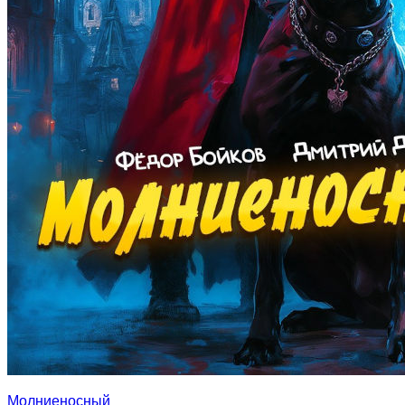
Молниеносный