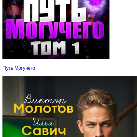
Путь Могучего