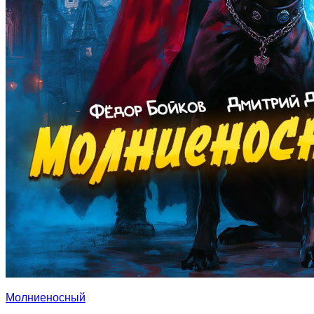
Молниеносный