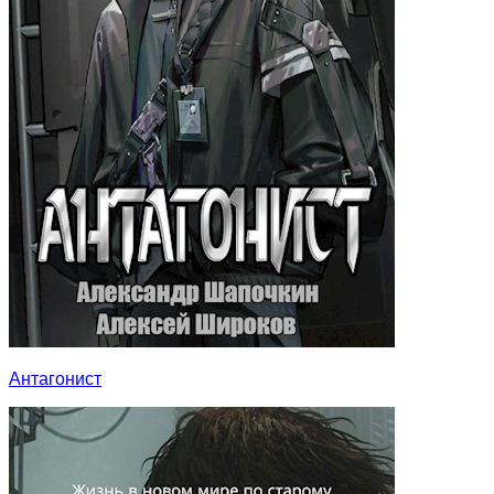
Антагонист