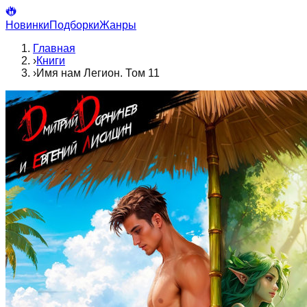
Новинки
Подборки
Жанры
Главная
›
Книги
›
Имя нам Легион. Том 11