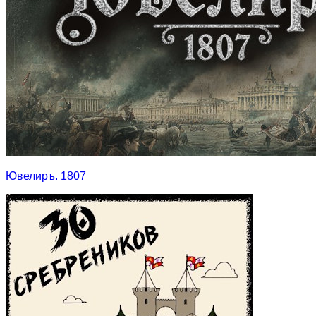
Ювелиръ. 1807