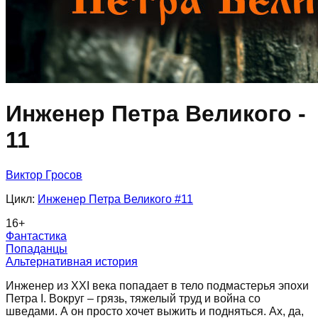
Инженер Петра Великого -
11
Виктор Гросов
Цикл:
Инженер Петра Великого
#11
16
+
Фантастика
Попаданцы
Альтернативная история
Инженер из XXI века попадает в тело подмастерья эпохи
Петра I. Вокруг – грязь, тяжелый труд и война со
шведами. А он просто хочет выжить и подняться. Ах, да,