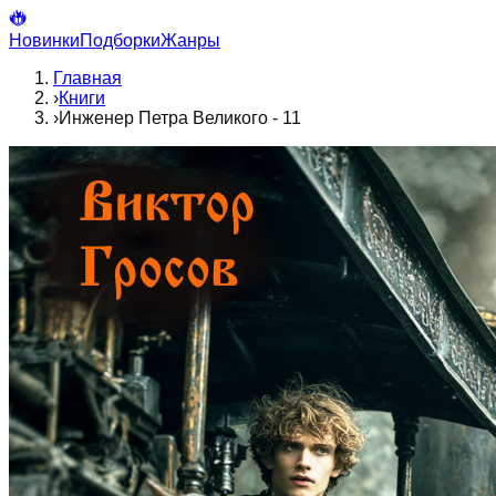
Новинки
Подборки
Жанры
Главная
›
Книги
›
Инженер Петра Великого - 11