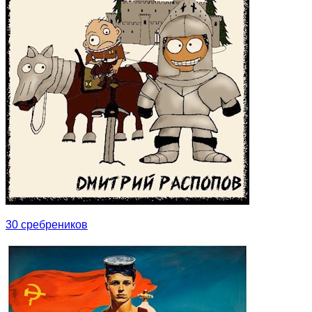
30 сребреников