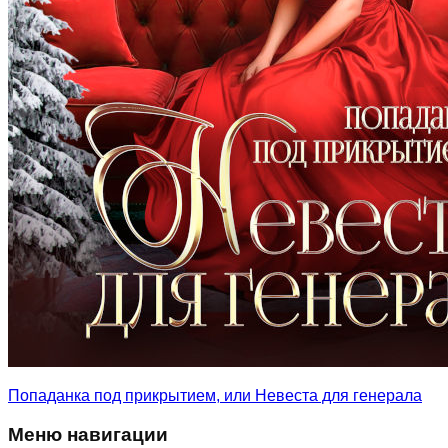
Попаданка под прикрытием, или Невеста для генерала
Меню навигации