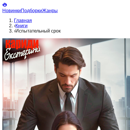
Новинки
Подборки
Жанры
Главная
›
Книги
›
Испытательный срок