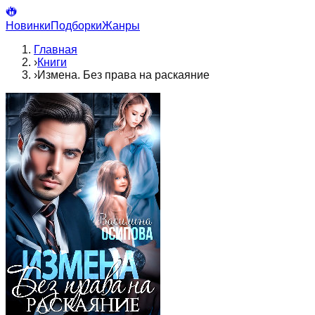
Новинки
Подборки
Жанры
Главная
›
Книги
›
Измена. Без права на раскаяние