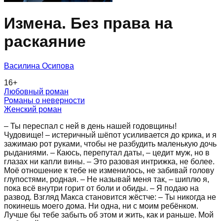
Измена. Без права на
раскаяние
Василина Осипова
16
+
Любовный роман
Романы о неверности
Женский роман
– Ты переспал с ней в день нашей годовщины!
Чудовище! – истеричный шёпот усиливается до крика, и я
зажимаю рот руками, чтобы не разбудить маленькую дочь
рыданиями. – Каюсь, перепутал даты, – цедит муж, но в
глазах ни капли вины. – Это разовая интрижка, не более.
Моё отношение к тебе не изменилось, не забивай голову
глупостями, родная. – Не называй меня так, – шиплю я,
пока всё внутри горит от боли и обиды. – Я подаю на
развод. Взгляд Макса становится жёстче: – Ты никогда не
покинешь моего дома. Ни одна, ни с моим ребёнком.
Лучше бы тебе забыть об этом и жить, как и раньше. Мой