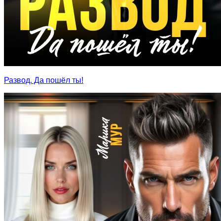
Развод. Да пошёл ты!