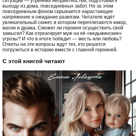
ситуаций — утренних неприятностей, подготовки к
выходу из дома, повседневных забот. Но за этим
повседневным фоном скрывается нарастающее
напряжение и ожидание развязки. Читателя ждёт
увлекательный сюжет, в котором переплетаются юмор,
магия и драма. Сможет ли героиня осуществить свой
замысел? Как отреагирует муж на её «ведьминские»
угрозы? И что в итоге победит — месть или любовь?
Ответы на эти вопросы ждут тех, кто решится
погрузиться в историю вместе с главной героиней.
С этой книгой читают