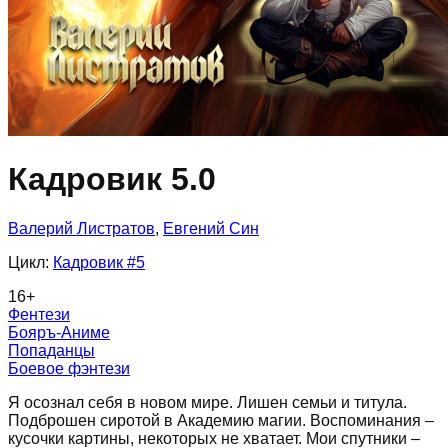
Кадровик 5.0
Валерий Листратов
,
Евгений Син
Цикл:
Кадровик
#5
16
+
Фентези
Бояръ-Аниме
Попаданцы
Боевое фэнтези
Я осознал себя в новом мире. Лишен семьи и титула.
Подброшен сиротой в Академию магии. Воспоминания –
кусочки картины, некоторых не хватает. Мои спутники –