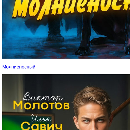
Молниеносный