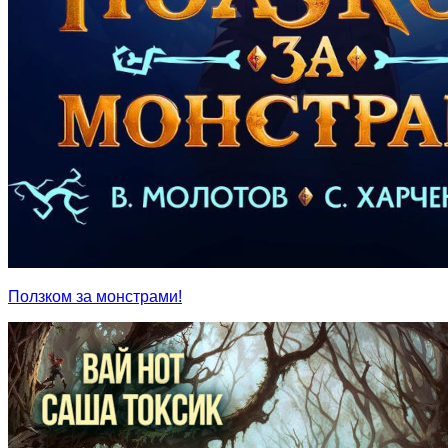
Ползком за монстрами!