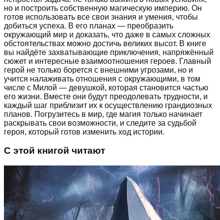
но и построить собственную магическую империю. Он
готов использовать все свои знания и умения, чтобы
добиться успеха. В его планах — преобразить
окружающий мир и доказать, что даже в самых сложных
обстоятельствах можно достичь великих высот. В книге
вы найдёте захватывающие приключения, напряжённый
сюжет и интересные взаимоотношения героев. Главный
герой не только борется с внешними угрозами, но и
учится налаживать отношения с окружающими, в том
числе с Милой — девушкой, которая становится частью
его жизни. Вместе они будут преодолевать трудности, и
каждый шаг приблизит их к осуществлению грандиозных
планов. Погрузитесь в мир, где магия только начинает
раскрывать свои возможности, и следите за судьбой
героя, который готов изменить ход истории.
С этой книгой читают