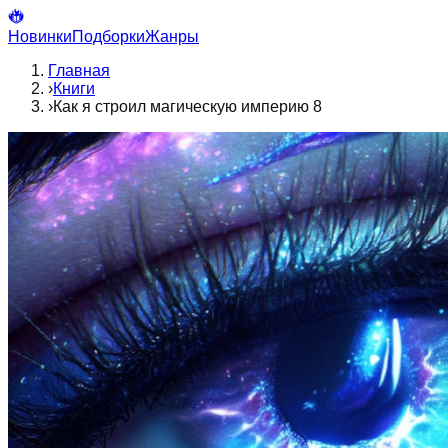
Новинки
Подборки
Жанры
Главная
›
Книги
›
Как я строил магическую империю 8