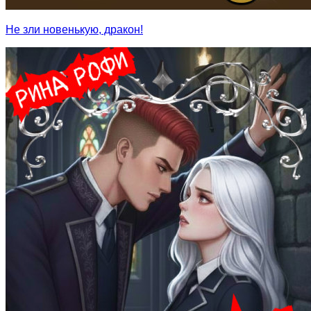
Не зли новенькую, дракон!