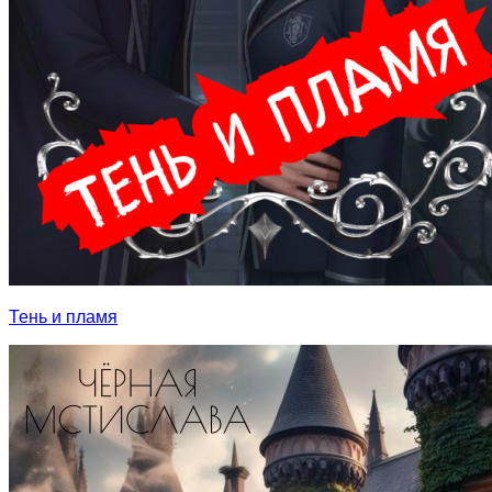
Тень и пламя