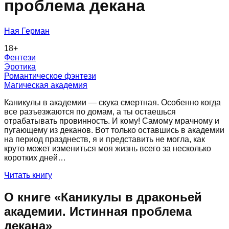
проблема декана
Ная Герман
18
+
Фентези
Эротика
Романтическое фэнтези
Магическая академия
Каникулы в академии — скука смертная. Особенно когда
все разъезжаются по домам, а ты остаешься
отрабатывать провинность. И кому! Самому мрачному и
пугающему из деканов. Вот только оставшись в академии
на период празднеств, я и представить не могла, как
круто может измениться моя жизнь всего за несколько
коротких дней…
Читать книгу
О книге «
Каникулы в драконьей
академии. Истинная проблема
декана
»