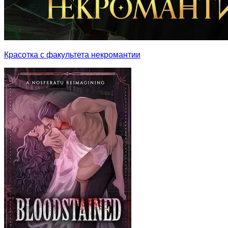
Красотка с факультета некромантии