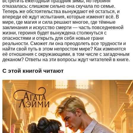
встретить ежегодный праздник зимы, но героиня
отказалась: слишком сильно она скучала по семье.
Теперь же обстоятельства вынуждают её остаться, и
впереди её ждут испытания, которые изменят всё. В
мире, где магия и сила решают многое, где тёмные
заклинания и искусство смерти — часть повседневной
жизни, героиня будет вынуждена столкнуться с
опасностями и открыть для себя новые грани
реальности. Сможет ли она преодолеть все трудности и
найти свой путь в этом непростом мире? Как изменятся
её отношения с окружающими, в том числе с загадочным
деканом? Ответы на эти вопросы ждут читателей в книге.
С этой книгой читают