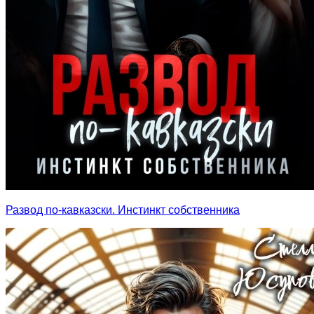
Развод по-кавказски. Инстинкт собственника