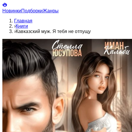
Новинки
Подборки
Жанры
Главная
›
Книги
›
Кавказский муж. Я тебя не отпущу