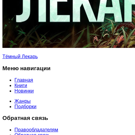
Тёмный Лекарь
Меню навигации
Главная
Книги
Новинки
Жанры
Подборки
Обратная связь
Правообладателям