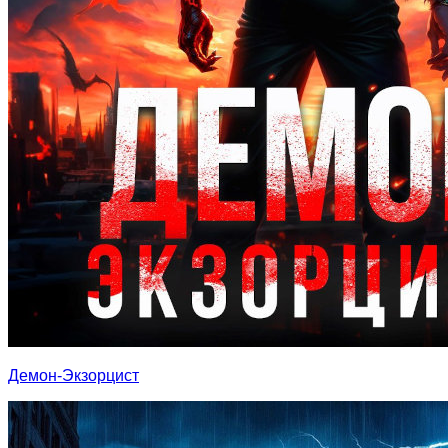
Демон-Экзорцист