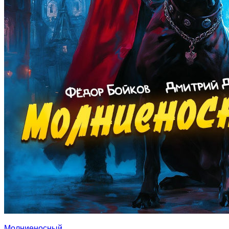
Молниеносный