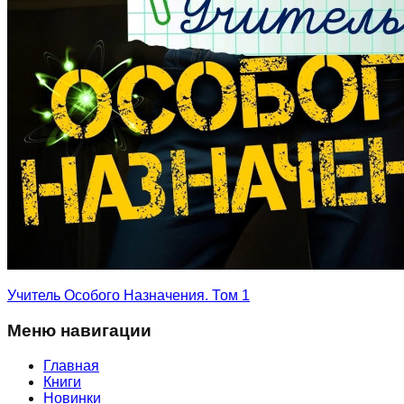
Учитель Особого Назначения. Том 1
Меню навигации
Главная
Книги
Новинки