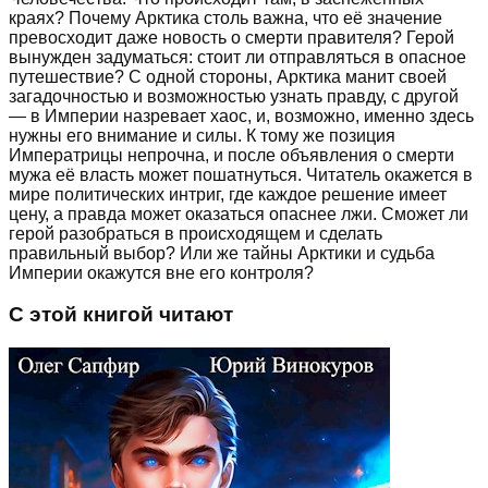
краях? Почему Арктика столь важна, что её значение
превосходит даже новость о смерти правителя? Герой
вынужден задуматься: стоит ли отправляться в опасное
путешествие? С одной стороны, Арктика манит своей
загадочностью и возможностью узнать правду, с другой
— в Империи назревает хаос, и, возможно, именно здесь
нужны его внимание и силы. К тому же позиция
Императрицы непрочна, и после объявления о смерти
мужа её власть может пошатнуться. Читатель окажется в
мире политических интриг, где каждое решение имеет
цену, а правда может оказаться опаснее лжи. Сможет ли
герой разобраться в происходящем и сделать
правильный выбор? Или же тайны Арктики и судьба
Империи окажутся вне его контроля?
С этой книгой читают