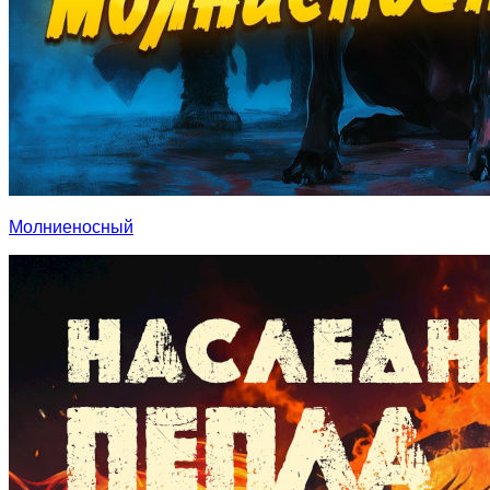
Молниеносный