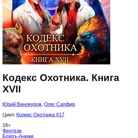
Кодекс Охотника. Книга
XVII
Юрий Винокуров
,
Олег Сапфир
Цикл:
Кодекс Охотника
#17
16
+
Фентези
Бояръ-Аниме