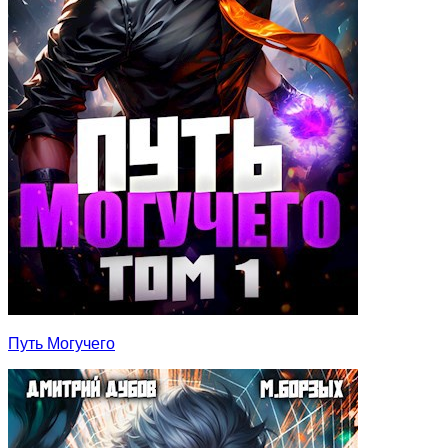
Путь Могучего