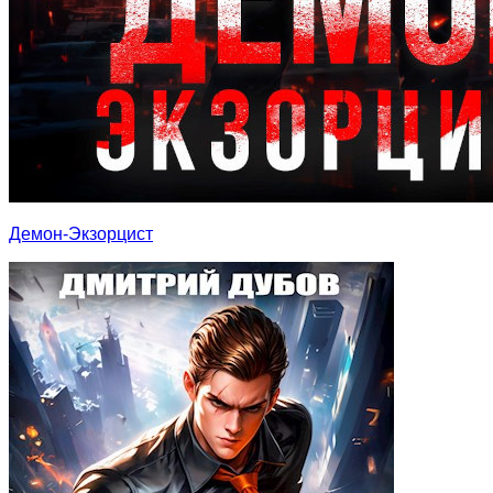
Демон-Экзорцист