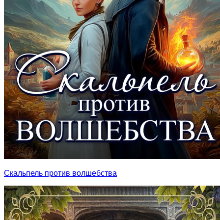
Скальпель против волшебства