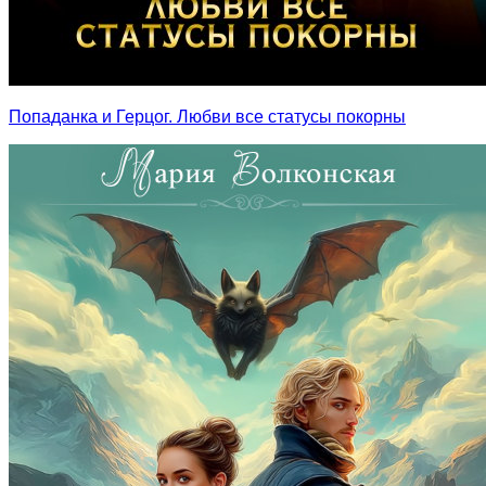
Попаданка и Герцог. Любви все статусы покорны