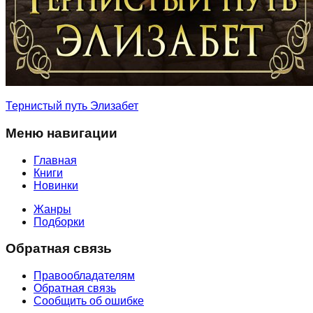
Тернистый путь Элизабет
Меню навигации
Главная
Книги
Новинки
Жанры
Подборки
Обратная связь
Правообладателям
Обратная связь
Сообщить об ошибке