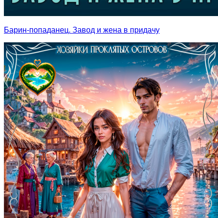
Барин-попаданец. Завод и жена в придачу