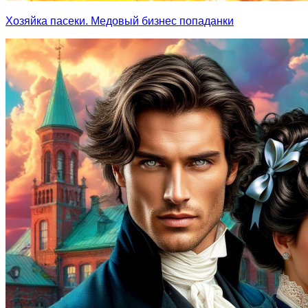
Хозяйка пасеки. Медовый бизнес попаданки