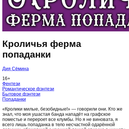
Кроличья ферма
попаданки
Дия Сёмина
16
+
Фентези
Романтическое фэнтези
Бытовое фэнтези
Попаданки
«Кролики милые, безобидные!» — говорили они. Кто же
знал, что моя ушастая банда нападёт на графское
поместье и перероет все клумбы. Но я не виновата, я
всего лишь попаданка в тело несчастной одарённой