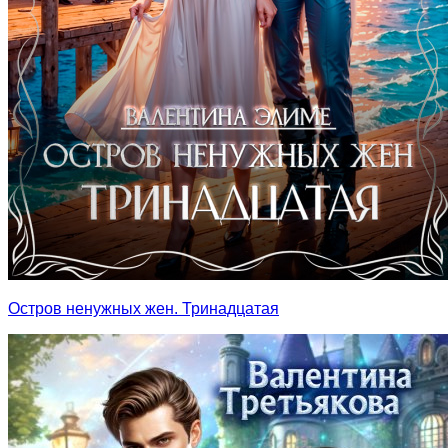
Остров ненужных жен. Тринадцатая