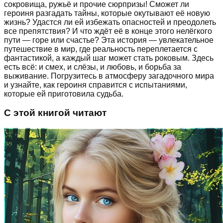
сокровища, ружьё и прочие сюрпризы! Сможет ли
героиня разгадать тайны, которые окутывают её новую
жизнь? Удастся ли ей избежать опасностей и преодолеть
все препятствия? И что ждёт её в конце этого нелёгкого
пути — горе или счастье? Эта история — увлекательное
путешествие в мир, где реальность переплетается с
фантастикой, а каждый шаг может стать роковым. Здесь
есть всё: и смех, и слёзы, и любовь, и борьба за
выживание. Погрузитесь в атмосферу загадочного мира
и узнайте, как героиня справится с испытаниями,
которые ей приготовила судьба.
С этой книгой читают