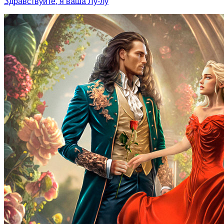
Здравствуйте, я ваша Лу-лу