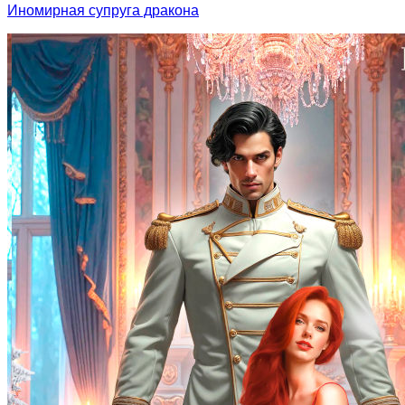
Иномирная супруга дракона