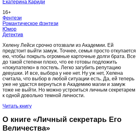
Екатерина Кариди
16
+
Фентези
Романтическое фэнтези
Юмор
Детектив
Хелену Лейси срочно отозвали из Академии. Ей
предстоит выйти замуж. Точнее, семья просто откупается
ею, чтобы покрыть огромные карточные долги брата. Все
до такой степени плохо, что ее готовы подложить
«покупателю» в постель. Легко загубить репутацию
девушки. И все, выбора у нее нет. Ну уж нет, Хелена
считала, что выбор в любой ситуации есть. Да, ей теперь
уже не удастся вернуться в Академию магии и замуж
тоже не выйти. Но можно устроиться личным секретарем
к одной довольно темной личности.
Читать книгу
О книге «
Личный секретарь Его
Величества
»