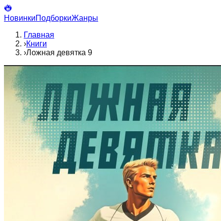
Новинки
Подборки
Жанры
Главная
›
Книги
›
Ложная девятка 9