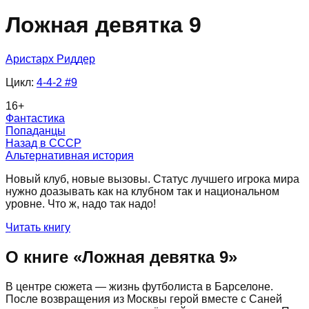
Ложная девятка 9
Аристарх Риддер
Цикл:
4-4-2
#9
16
+
Фантастика
Попаданцы
Назад в СССР
Альтернативная история
Новый клуб, новые вызовы. Статус лучшего игрока мира
нужно доазывать как на клубном так и национальном
уровне. Что ж, надо так надо!
Читать книгу
О книге «
Ложная девятка 9
»
В центре сюжета — жизнь футболиста в Барселоне.
После возвращения из Москвы герой вместе с Саней