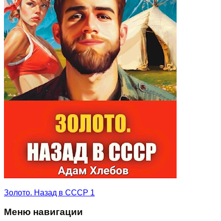
Золото. Назад в СССР 1
Меню навигации