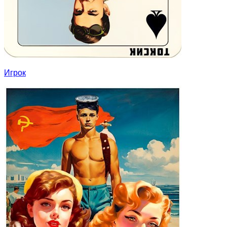
Игрок