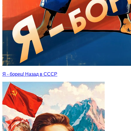
Я - борец! Назад в СССР