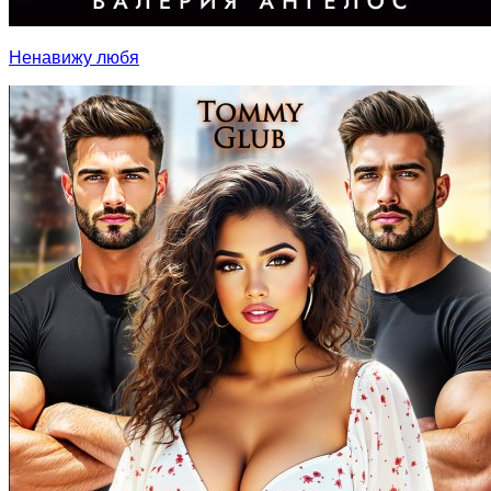
Ненавижу любя