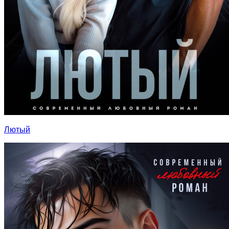
Лютый