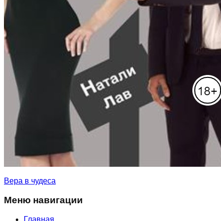
Вера в чудеса
Меню навигации
Главная