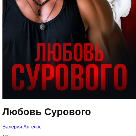
Любовь Сурового
Валерия Ангелос