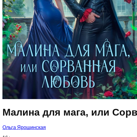
Малина для мага, или Сор
Ольга Ярошинская