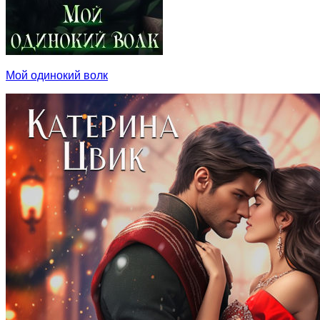
Мой одинокий волк