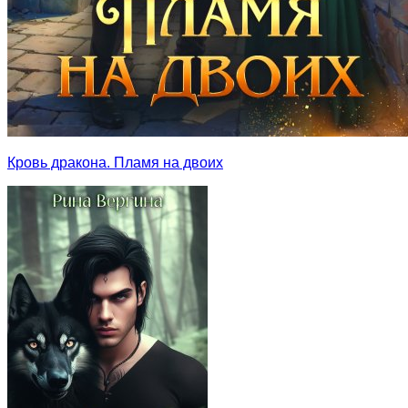
Кровь дракона. Пламя на двоих