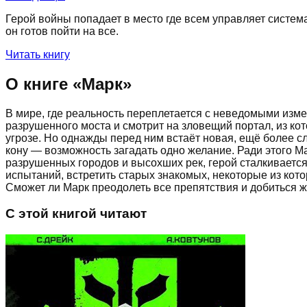
Герой войны попадает в место где всем управляет система.
он готов пойти на все.
Читать книгу
О книге «
Марк
»
В мире, где реальность переплетается с неведомыми изме
разрушенного моста и смотрит на зловещий портал, из ко
угрозе. Но однажды перед ним встаёт новая, ещё более сл
кону — возможность загадать одно желание. Ради этого М
разрушенных городов и высохших рек, герой сталкивается
испытаний, встретить старых знакомых, некоторые из котор
Сможет ли Марк преодолеть все препятствия и добиться 
С этой книгой читают