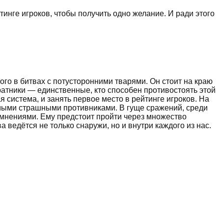
тинге игроков, чтобы получить одно желание. И ради этого
го в битвах с потусторонними тварями. Он стоит на краю
ратники — единственные, кто способен противостоять этой
я система, и занять первое место в рейтинге игроков. На
самыми страшными противниками. В гуще сражений, среди
сомнениями. Ему предстоит пройти через множество
 ведётся не только снаружи, но и внутри каждого из нас.