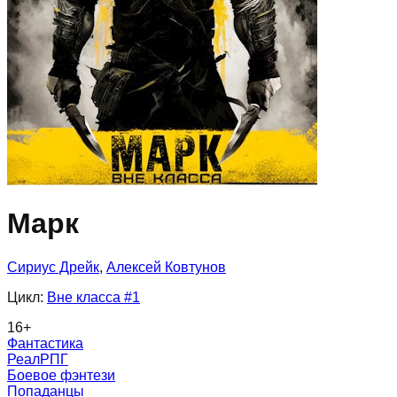
Марк
Сириус Дрейк
,
Алексей Ковтунов
Цикл:
Вне класса
#1
16
+
Фантастика
РеалРПГ
Боевое фэнтези
Попаданцы