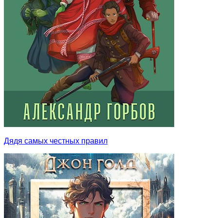
Дядя самых честных правил