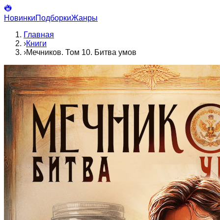
Новинки
Подборки
Жанры
Главная
›
Книги
›
Мечников. Том 10. Битва умов