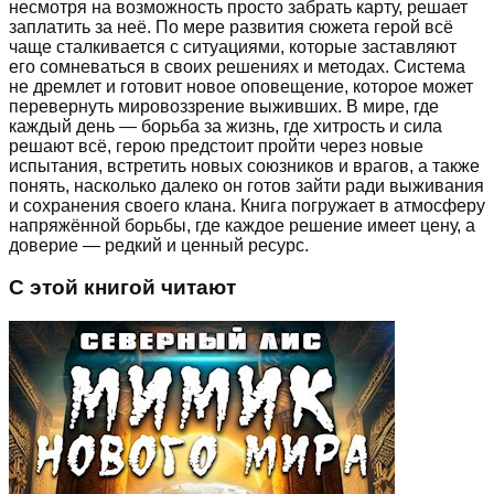
несмотря на возможность просто забрать карту, решает
заплатить за неё. По мере развития сюжета герой всё
чаще сталкивается с ситуациями, которые заставляют
его сомневаться в своих решениях и методах. Система
не дремлет и готовит новое оповещение, которое может
перевернуть мировоззрение выживших. В мире, где
каждый день — борьба за жизнь, где хитрость и сила
решают всё, герою предстоит пройти через новые
испытания, встретить новых союзников и врагов, а также
понять, насколько далеко он готов зайти ради выживания
и сохранения своего клана. Книга погружает в атмосферу
напряжённой борьбы, где каждое решение имеет цену, а
доверие — редкий и ценный ресурс.
С этой книгой читают