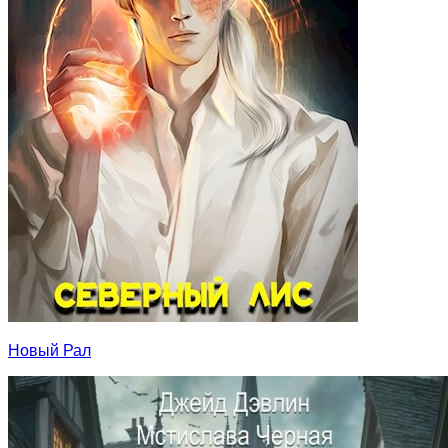
Новый Рал