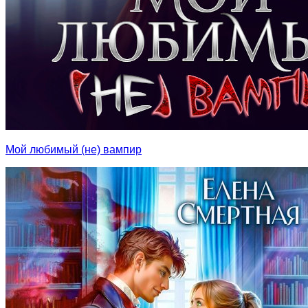
Мой любимый (не) вампир