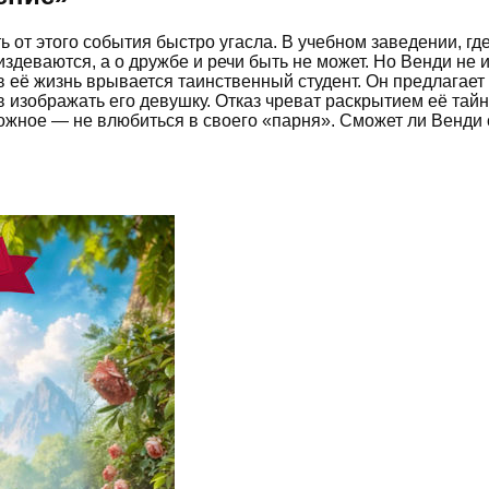
ь от этого события быстро угасла. В учебном заведении, гд
здеваются, а о дружбе и речи быть не может. Но Венди не и
а в её жизнь врывается таинственный студент. Он предлагае
изображать его девушку. Отказ чреват раскрытием её тайн
ожное — не влюбиться в своего «парня». Сможет ли Венди 