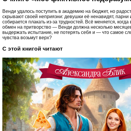
Венди удалось поступить в академию на бюджет, но радост
скрывают своей неприязни: девушки её ненавидят, парни и
собирается плакать из-за трудностей. Всё меняется, когд
обмен на притворство — Венди должна несколько месяцев 
выдержать испытание, не потерять себя и — что самое сл
чувства возьмут верх?
С этой книгой читают