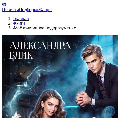
Новинки
Подборки
Жанры
Главная
›
Книги
›
Моё фиктивное недоразумение