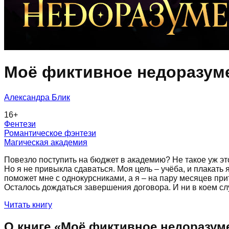
Моё фиктивное недоразум
Александра Блик
16
+
Фентези
Романтическое фэнтези
Магическая академия
Повезло поступить на бюджет в академию? Не такое уж это
Но я не привыкла сдаваться. Моя цель – учёба, и плакать 
поможет мне с однокурсниками, а я – на пару месяцев при
Осталось дождаться завершения договора. И ни в коем сл
Читать книгу
О книге «
Моё фиктивное недоразум