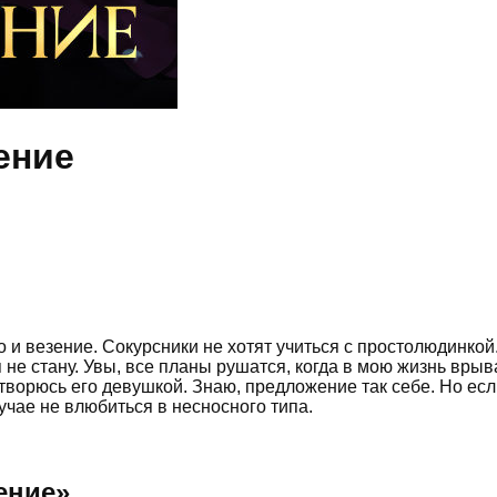
ение
 и везение. Сокурсники не хотят учиться с простолюдинкой
я не стану. Увы, все планы рушатся, когда в мою жизнь вры
творюсь его девушкой. Знаю, предложение так себе. Но есл
учае не влюбиться в несносного типа.
ение
»