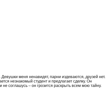
. Девушки меня ненавидят, парни издеваются, друзей нет.
вается незнакомый студент и предлагает сделку. Он
и не соглашусь – он грозится раскрыть всем мою тайну.