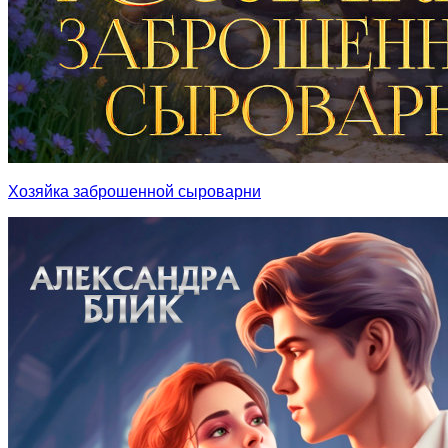
Хозяйка заброшенной сыроварни