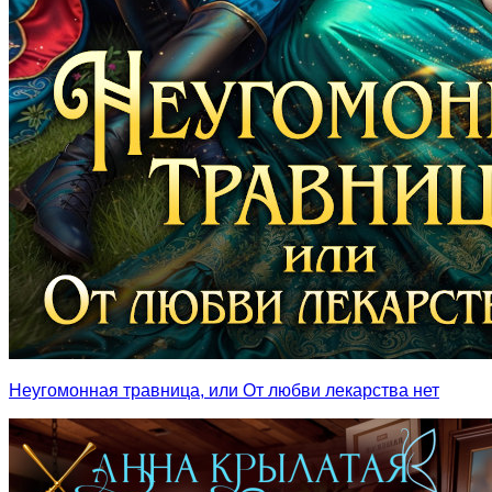
Неугомонная травница, или От любви лекарства нет