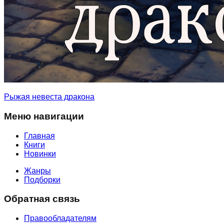
Рыжая невеста дракона
Меню навигации
Главная
Книги
Новинки
Жанры
Подборки
Обратная связь
Правообладателям