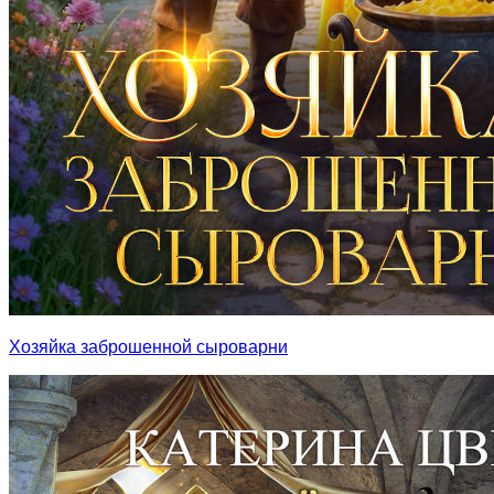
Хозяйка заброшенной сыроварни