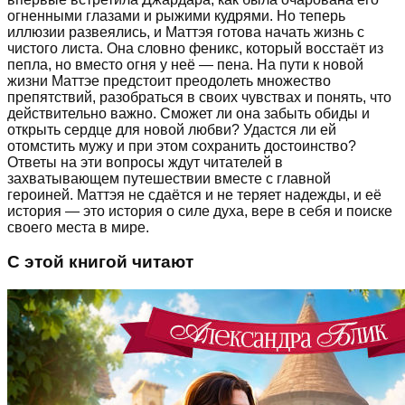
огненными глазами и рыжими кудрями. Но теперь
иллюзии развеялись, и Маттэя готова начать жизнь с
чистого листа. Она словно феникс, который восстаёт из
пепла, но вместо огня у неё — пена. На пути к новой
жизни Маттэе предстоит преодолеть множество
препятствий, разобраться в своих чувствах и понять, что
действительно важно. Сможет ли она забыть обиды и
открыть сердце для новой любви? Удастся ли ей
отомстить мужу и при этом сохранить достоинство?
Ответы на эти вопросы ждут читателей в
захватывающем путешествии вместе с главной
героиней. Маттэя не сдаётся и не теряет надежды, и её
история — это история о силе духа, вере в себя и поиске
своего места в мире.
С этой книгой читают