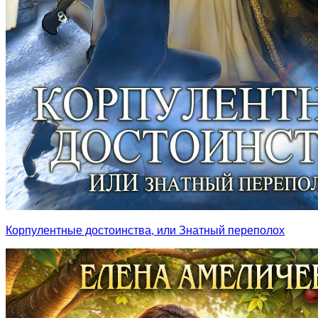
Корпулентные достоинства, или Знатный переполох