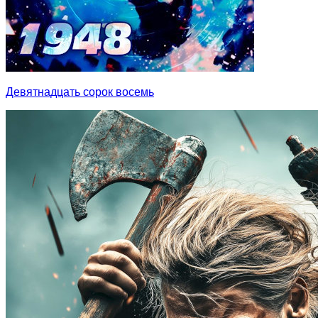
Девятнадцать сорок восемь