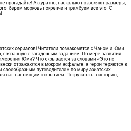
не прогадайте! Аккуратно, насколько позволяют размеры,
ого, берем морковь покрепче и трамбуем все это. С
!
иатских сериалов! Читатели познакомятся с Чаном и Юми
, связанную с загадочным заданием. По мере развития
намерения Юми? Что скрывается за словами «Это не
вески отражаются в мокром асфальте, а герои теряются в
 и своеобразным путеводителем по миру азиатских
ля вас настоящим открытием. Погрузитесь в историю,