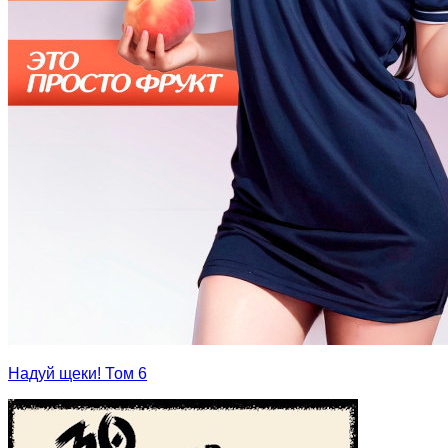
Надуй щеки! Том 6