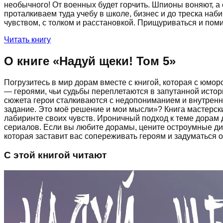
необычного! От военных будет горчить. Шпионы воняют, а
проталкиваем туда учебу в школе, бизнес и до треска наби
чувством, с толком и расстановкой. Прищуриваться и поми
Читать книгу
О книге «
Надуй щеки! Том 5
»
Погрузитесь в мир дорам вместе с книгой, которая с юмо
— героями, чьи судьбы переплетаются в запутанной исто
сюжета герои сталкиваются с недопониманием и внутрен
задание. Это моё решение и мои мысли»? Книга мастерск
лабиринте своих чувств. Ироничный подход к теме дорам 
сериалов. Если вы любите дорамы, цените остроумные диа
которая заставит вас сопереживать героям и задуматься 
С этой книгой читают