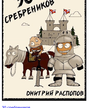
30 сребреников