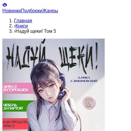
Новинки
Подборки
Жанры
Главная
›
Книги
›
Надуй щеки! Том 5