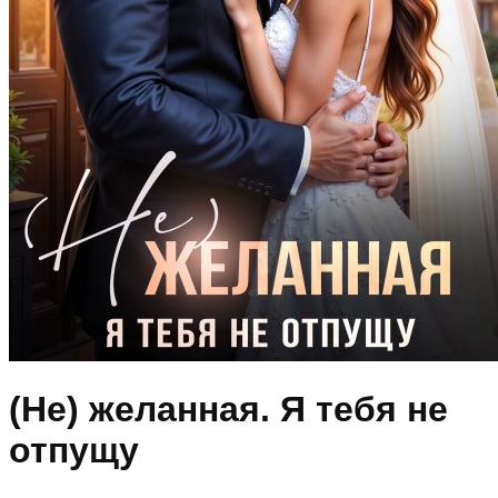
(Не) желанная. Я тебя не
отпущу