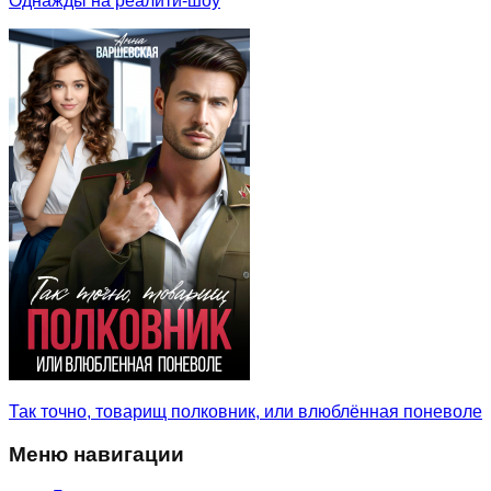
Однажды на реалити-шоу
Так точно, товарищ полковник, или влюблённая поневоле
Меню навигации