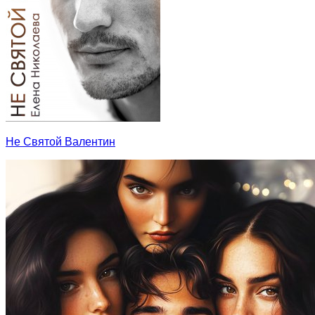
Не Святой Валентин