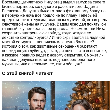
Восемнадцатилетнюю Нику отец выдал замуж за своего
бизнес-партнера, холодного и расчетливого Вадима
Раевского. Девушка была готова к фиктивному браку, но
в первую же ночь всё пошло не по плану. Теперь ей
предстоит жить с чужим, властным мужчиной, играя роль
счастливой жены на публике. Вадим ясно дал понять: он
главный, и у него есть свои правила. Но сможет ли Ника
сохранить внутреннюю свободу, когда каждое ее
действие контролируется? И что скрывается за ледяной
маской ее мужа — неприязнь или нечто большее?
История о том, как фиктивные отношения обретают
неожиданную глубину, где каждая ночь — это испытание,
а каждое правило ведет к новому открытию. Сможет ли
наивная девушка выстоять под напором опытного
мужчины, или он сломает ее, как и обещал?
С этой книгой читают