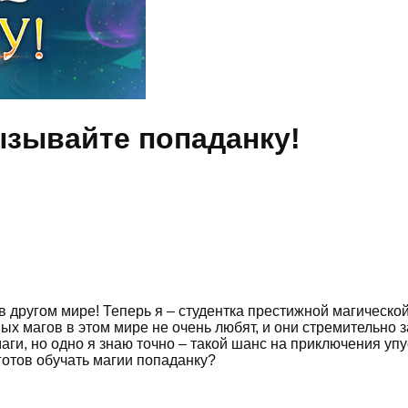
ызывайте попаданку!
 другом мире! Теперь я – студентка престижной магическо
ных магов в этом мире не очень любят, и они стремительно 
маги, но одно я знаю точно – такой шанс на приключения уп
 готов обучать магии попаданку?