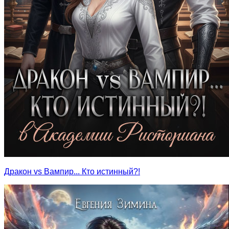
Дракон vs Вампир... Кто истинный?!