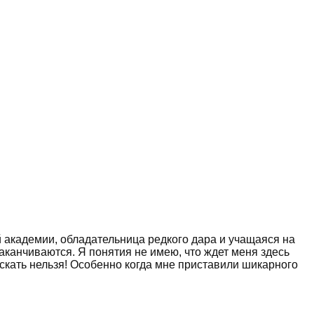
й академии, обладательница редкого дара и учащаяся на
заканчиваются. Я понятия не имею, что ждет меня здесь
ускать нельзя! Особенно когда мне приставили шикарного