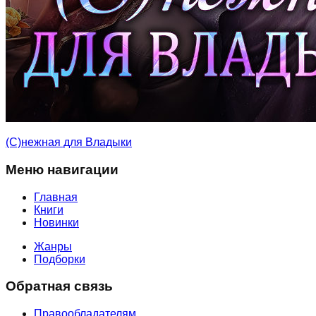
(С)нежная для Владыки
Меню навигации
Главная
Книги
Новинки
Жанры
Подборки
Обратная связь
Правообладателям