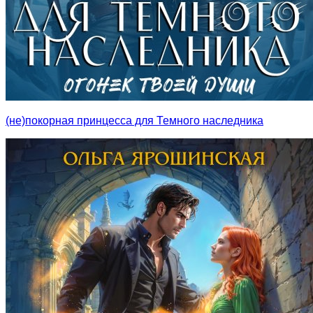
(не)покорная принцесса для Темного наследника