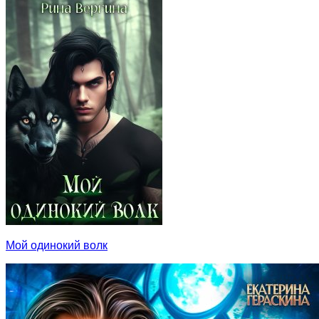
Мой одинокий волк