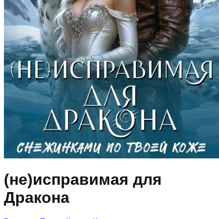
(не)исправимая для
Дракона