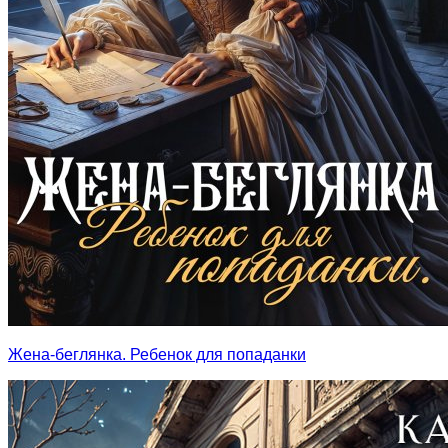
Жена-беглянка. Ребенок для попаданки