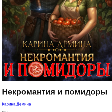
Некромантия и помидоры
Карина Демина