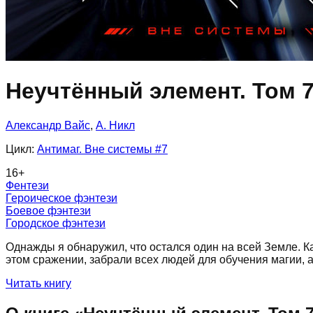
Неучтённый элемент. Том 
Александр Вайс
,
А. Никл
Цикл:
Антимаг. Вне системы
#7
16
+
Фентези
Героическое фэнтези
Боевое фэнтези
Городское фэнтези
Однажды я обнаружил, что остался один на всей Земле. Ка
этом сражении, забрали всех людей для обучения магии, а
Читать книгу