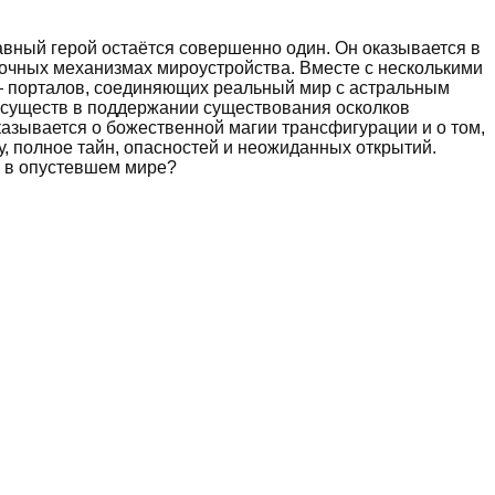
лавный герой остаётся совершенно один. Он оказывается в
дочных механизмах мироустройства. Вместе с несколькими
 порталов, соединяющих реальный мир с астральным
х существ в поддержании существования осколков
азывается о божественной магии трансфигурации и о том,
, полное тайн, опасностей и неожиданных открытий.
м в опустевшем мире?