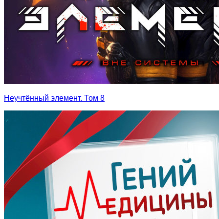
Неучтённый элемент. Том 8