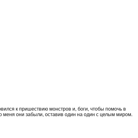
овился к пришествию монстров и, боги, чтобы помочь в
то меня они забыли, оставив один на один с целым миром.