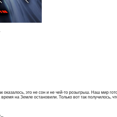
7
к оказалось, это не сон и не чей-то розыгрыш. Наш мир гот
 время на Земле остановили. Только вот так получилось, ч